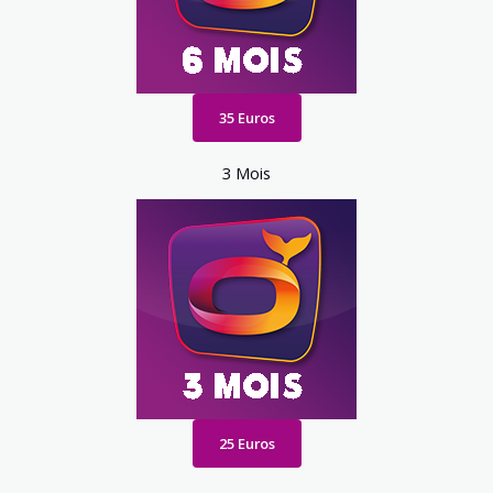
35 Euros
3 Mois
25 Euros