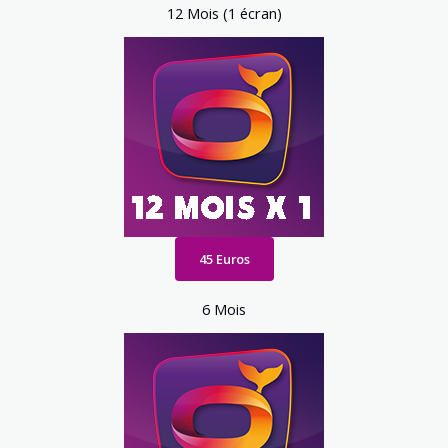
12 Mois (1 écran)
45 Euros
6 Mois