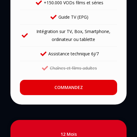
+150.000 VODs films et séries
Guide TV (EPG)
Intégration sur TV, Box, Smartphone,
ordinateur ou tablette
Assistance technique 6j/7
Chaînes et films adultes
COMMANDEZ
12 Mois