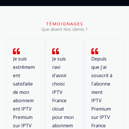
TÉMOIGNAGES
Que disent Nos clients ?
Je suis
Je suis
Depuis
extrêmem
ravi
que j'ai
ent
d'avoir
souscrit à
satisfaite
choisi
l'abonne
de mon
IPTV
ment
abonnem
France
IPTV
ent IPTV
cloud
Premium
Premium
pour mon
sur IPTV
sur IPTV
abonnem
France