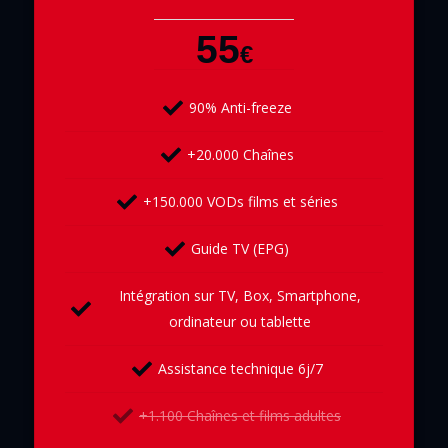
55
€
90% Anti-freeze
+20.000 Chaînes
+150.000 VODs films et séries
Guide TV (EPG)
Intégration sur TV, Box, Smartphone,
ordinateur ou tablette
Assistance technique 6j/7
+1.100 Chaînes et films adultes