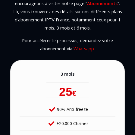
encourageons à visiter notre page “
Abonnements
“.
Là, vous trouverez des détails sur nos différents plans
d’abonnement IPTV France, notamment ceux pour 1
mois, 3 mois et 6 mois.
Pour accélérer le processus, demandez votre
abonnement via
Whatsapp
.
3 mois
25
€
90% Anti-freeze
+20.000 Chaînes