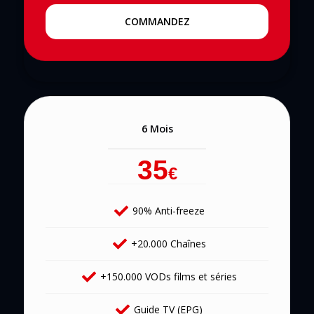
COMMANDEZ
6 Mois
35
€
90% Anti-freeze
+20.000 Chaînes
+150.000 VODs films et séries
Guide TV (EPG)